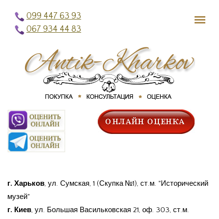
Перейти к основному содержанию
099 447 63 93
067 934 44 83
г. Харьков
, ул. Сумская, 1 (Скупка №1),
ст.м. "Исторический
музей"
г. Киев
, ул. Большая Васильковская 21, оф. 303,
ст.
м.