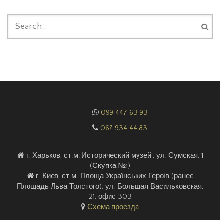
ФОРМА ПОИСКА
099 447 63 93
067 934 44 83
г. Харьков, ст.м."Исторический музей", ул. Сумская, 1
(Скупка №1)
г. Киев, ст.м. Площа Українських Героїв (ранее
Площадь Льва Толстого), ул. Большая Васильковская,
21, офис 303
Схема проезда